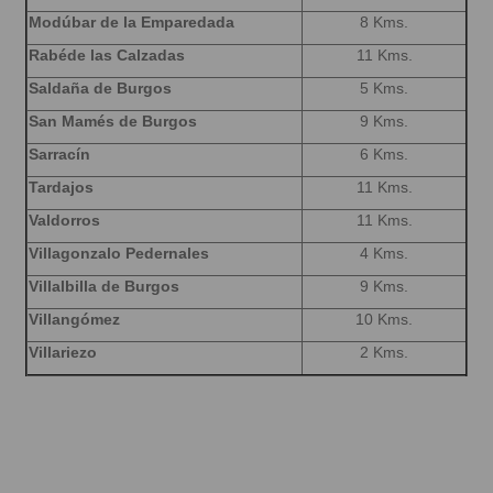
Modúbar de la Emparedada
8 Kms.
Rabéde las Calzadas
11 Kms.
Saldaña de Burgos
5 Kms.
San Mamés de Burgos
9 Kms.
Sarracín
6 Kms.
Tardajos
11 Kms.
Valdorros
11 Kms.
Villagonzalo Pedernales
4 Kms.
Villalbilla de Burgos
9 Kms.
Villangómez
10 Kms.
Villariezo
2 Kms.