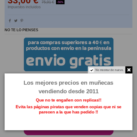
33,00 €
75,01 €
-56%
Impuestos incluidos
NO TE LO PIENSES
No mostrar de nuevo.
Los mejores precios en muñecas
vendiendo desde 2011
Que no te engañen con replicas!!
Evita las páginas piratas que venden copias que ni se
parecen a la que has pedido !!