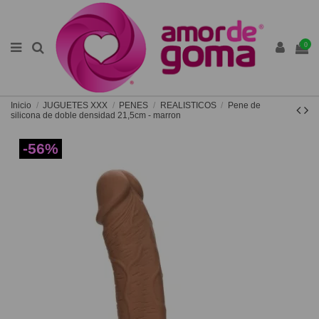
0
Inicio
JUGUETES XXX
PENES
REALISTICOS
Pene de
silicona de doble densidad 21,5cm - marron
-56%