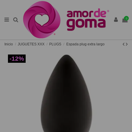
0
Inicio
JUGUETES XXX
PLUGS
Espada plug extra largo
-12%