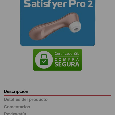
Descripción
Detalles del producto
Comentarios
Reviews
(0)