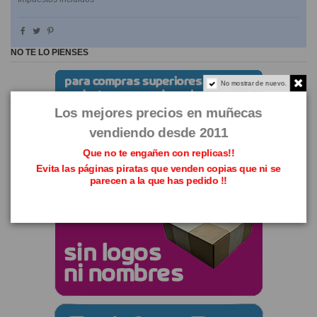
NO TE LO PIENSES
No mostrar de nuevo.
Los mejores precios en muñecas
vendiendo desde 2011
Que no te engañen con replicas!!
Evita las páginas piratas que venden copias que ni se
parecen a la que has pedido !!