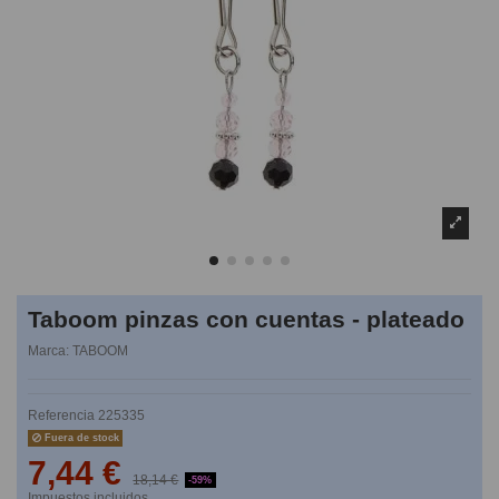
Taboom pinzas con cuentas - plateado
Marca:
TABOOM
Referencia
225335
Fuera de stock
7,44 €
18,14 €
-59%
Impuestos incluidos