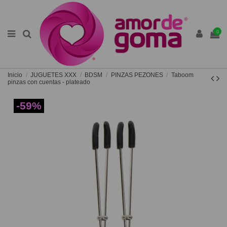
0
Inicio
JUGUETES XXX
BDSM
PINZAS PEZONES
Taboom
pinzas con cuentas - plateado
-59%