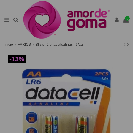
0
Inicio
VARIOS
Blister 2 pilas alcalinas lr6/aa
-13%