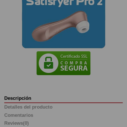
Descripción
Detalles del producto
Comentarios
Reviews
(0)