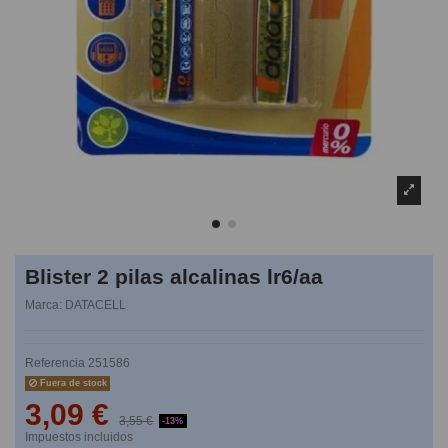
Blister 2 pilas alcalinas lr6/aa
Marca:
DATACELL
Referencia
251586
Fuera de stock
3,09 €
3,55 €
-13%
Impuestos incluidos