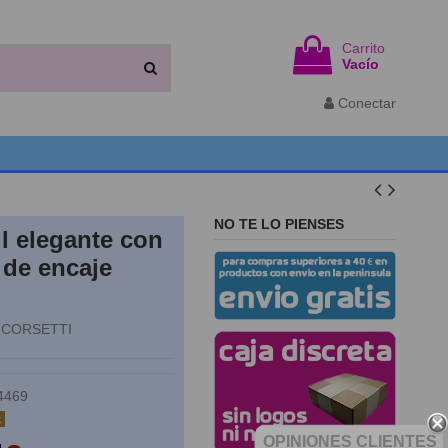
Carrito
Vacío
Conectar
NO TE LO PIENSES
l elegante con
 de encaje
 CORSETTI
4469
k
OPINIONES CLIENTES