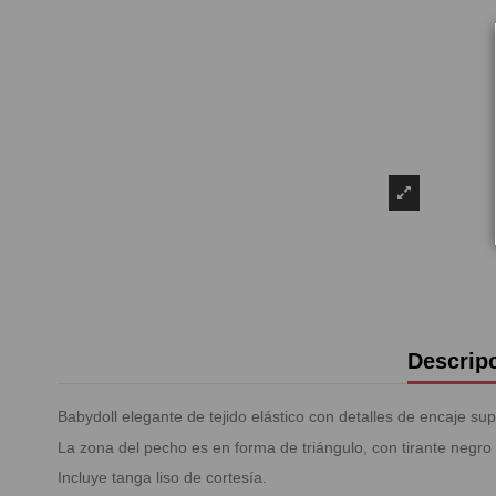
Descrip
Babydoll elegante de tejido elástico con detalles de encaje su
La zona del pecho es en forma de triángulo, con tirante negro 
Incluye tanga liso de cortesía.