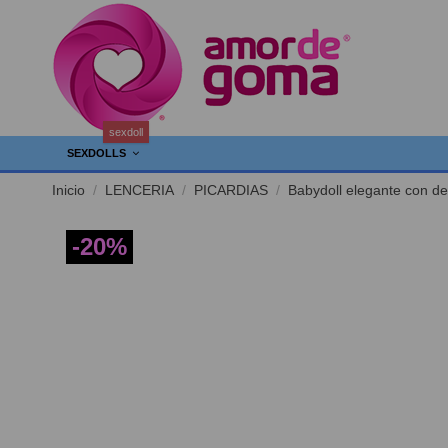
sexdoll
SEXDOLLS
Inicio
LENCERIA
PICARDIAS
Babydoll elegante con de
-20%