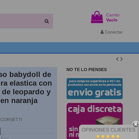
Carrito
Vacío
Conectar
NO TE LO PIENSES
o babydoll de
ra elastica con
 de leopardo y
 en naranja
 CORSETTI
OPINIONES CLIENTES