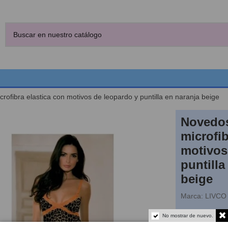
rofibra elastica con motivos de leopardo y puntilla en naranja beige
Novedos
microfib
motivos
puntilla
beige
Marca:
LIVCO
No mostrar de nuevo.