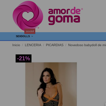
sexdoll
SEXDOLLS
Inicio
LENCERIA
PICARDIAS
Novedoso babydoll de mic
-21%