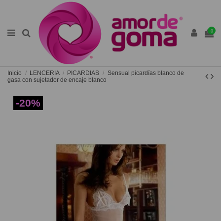
0
Inicio
LENCERIA
PICARDIAS
Sensual picardías blanco de
gasa con sujetador de encaje blanco
-20%