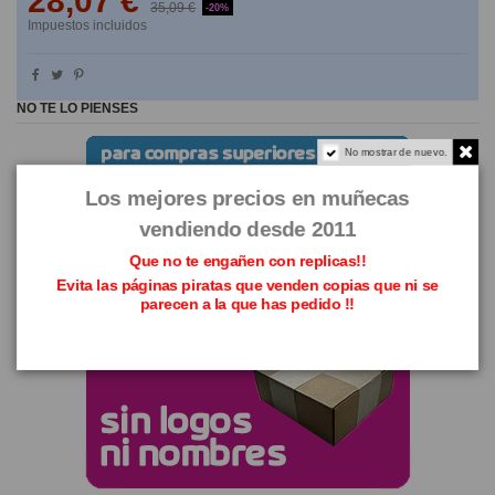
28,07 €
35,09 €
-20%
Impuestos incluidos
NO TE LO PIENSES
No mostrar de nuevo.
Los mejores precios en muñecas
vendiendo desde 2011
Que no te engañen con replicas!!
Evita las páginas piratas que venden copias que ni se
parecen a la que has pedido !!