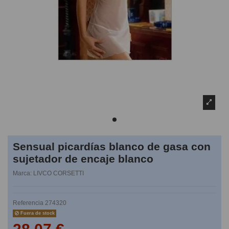
Sensual picardías blanco de gasa con
sujetador de encaje blanco
Marca:
LIVCO CORSETTI
Referencia
274320
Fuera de stock