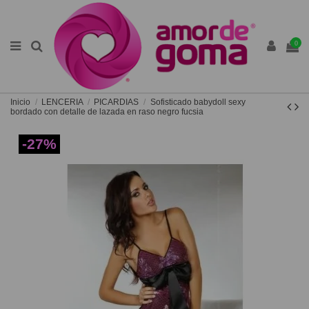
0
Inicio
LENCERIA
PICARDIAS
Sofisticado babydoll sexy
bordado con detalle de lazada en raso negro fucsia
-27%