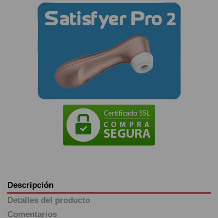
Descripción
Detalles del producto
Comentarios