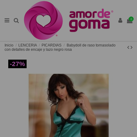
0
Inicio
LENCERIA
PICARDIAS
Babydoll de raso tornasolado
con detalles de encaje y lazo negro rosa
-27%