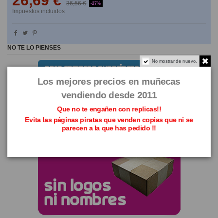
26,69 €
36,56 €
-27%
Impuestos incluidos
NO TE LO PIENSES
No mostrar de nuevo.
Los mejores precios en muñecas
vendiendo desde 2011
Que no te engañen con replicas!!
Evita las páginas piratas que venden copias que ni se
parecen a la que has pedido !!