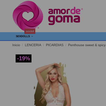
sexdoll
SEXDOLLS
Inicio
LENCERIA
PICARDIAS
Penthouse sweet & spicy 
-19%