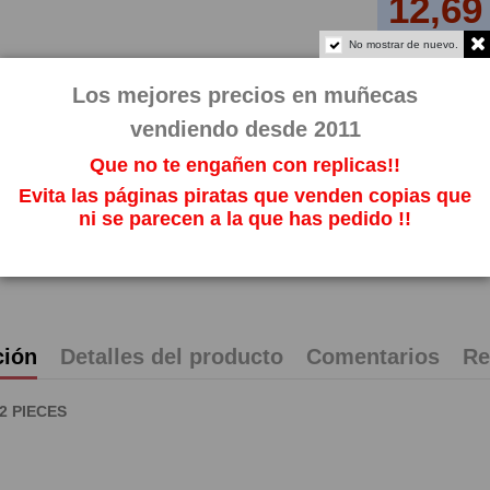
12,69
Impuestos incl
No mostrar de nuevo.
Los mejores precios en muñecas
vendiendo desde 2011
Que no te engañen con replicas!!
Evita las páginas piratas que venden copias que
ni se parecen a la que has pedido !!
ción
Detalles del producto
Comentarios
Re
2 PIECES