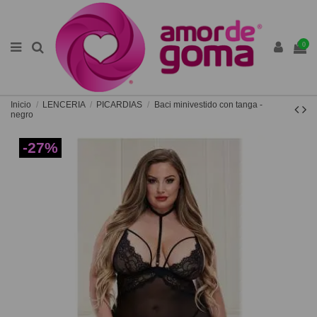
0
Inicio
LENCERIA
PICARDIAS
Baci minivestido con tanga -
negro
-27%