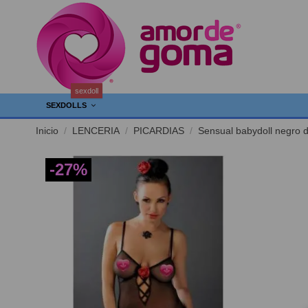
sexdoll
SEXDOLLS
Inicio
LENCERIA
PICARDIAS
Sensual babydoll negro d
-27%