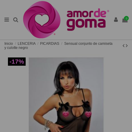
0
Inicio
LENCERIA
PICARDIAS
Sensual conjunto de camiseta
y culotte negro
-17%