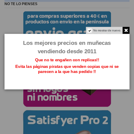
NO TE LO PIENSES
No mostrar de nuevo.
Los mejores precios en muñecas
vendiendo desde 2011
Que no te engañen con replicas!!
Evita las páginas piratas que venden copias que ni se
parecen a la que has pedido !!