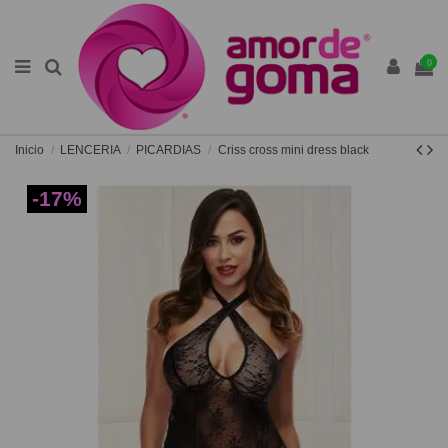
0
Inicio
LENCERIA
PICARDIAS
Criss cross mini dress black
-17%