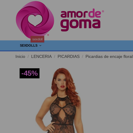
sexdoll
SEXDOLLS
Inicio
LENCERIA
PICARDIAS
Picardias de encaje flora
-45%