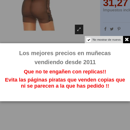
31,27
Impuestos incl
No mostrar de nuevo.
Los mejores precios en muñecas
vendiendo desde 2011
Que no te engañen con replicas!!
Evita las páginas piratas que venden copias que
ni se parecen a la que has pedido !!