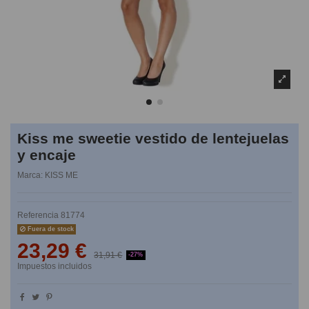
Kiss me sweetie vestido de lentejuelas
y encaje
Marca:
KISS ME
Referencia
81774
Fuera de stock
23,29 €
31,91 €
-27%
Impuestos incluidos