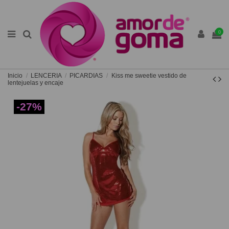
0
Inicio
LENCERIA
PICARDIAS
Kiss me sweetie vestido de
lentejuelas y encaje
-27%