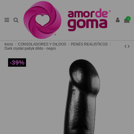
0
Inicio
CONSOLADORES Y DILDOS
PENES REALISTICOS
Dark crystal patryk dildo - negro
-39%