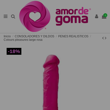
0
Inicio
CONSOLADORES Y DILDOS
PENES REALISTICOS
Colours pleasures large rosa
-18%