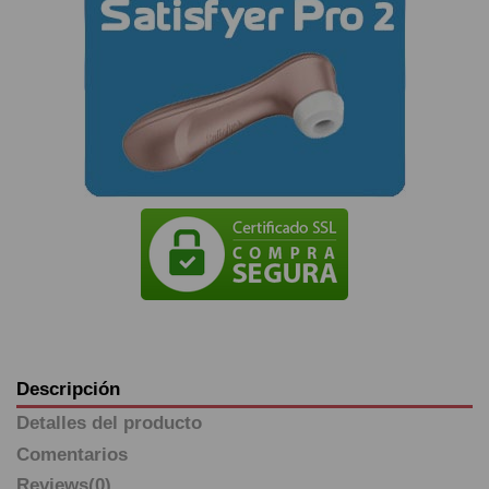
Descripción
Detalles del producto
Comentarios
Reviews
(0)