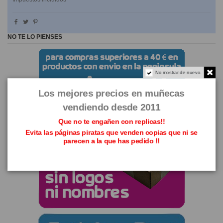
NO TE LO PIENSES
No mostrar de nuevo.
Los mejores precios en muñecas
vendiendo desde 2011
Que no te engañen con replicas!!
Evita las páginas piratas que venden copias que ni se
parecen a la que has pedido !!