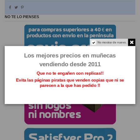
NO TE LO PIENSES
No mostrar de nuevo.
Los mejores precios en muñecas
vendiendo desde 2011
Que no te engañen con replicas!!
Evita las páginas piratas que venden copias que ni se
parecen a la que has pedido !!