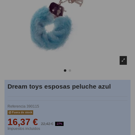
Dream toys esposas peluche azul
Referencia
390115
Fuera de stock
16,37 €
22,42 €
-27%
Impuestos incluidos