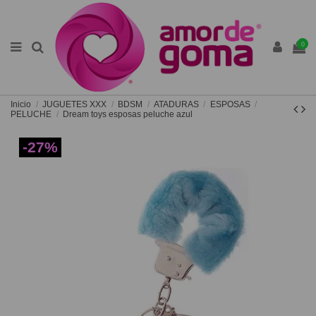
0
Inicio
JUGUETES XXX
BDSM
ATADURAS
ESPOSAS
PELUCHE
Dream toys esposas peluche azul
-27%