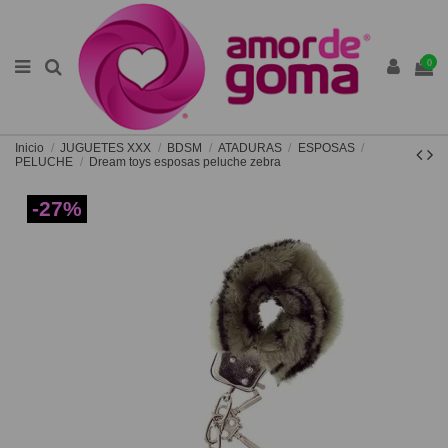
0
Inicio
JUGUETES XXX
BDSM
ATADURAS
ESPOSAS
PELUCHE
Dream toys esposas peluche zebra
-27%