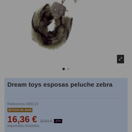
Dream toys esposas peluche zebra
Referencia
390113
Fuera de stock
16,36 €
22,41 €
-27%
Impuestos incluidos