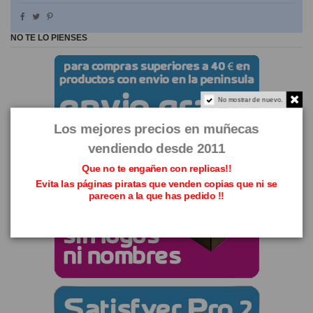
NO TE LO PIENSES
No mostrar de nuevo.
Los mejores precios en muñecas
vendiendo desde 2011
Que no te engañen con replicas!!
Evita las páginas piratas que venden copias que ni se
parecen a la que has pedido !!