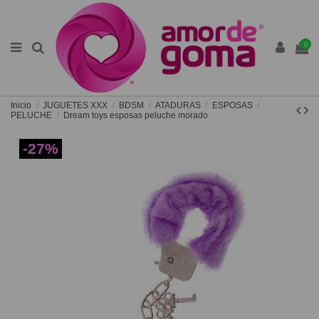
0
Inicio
JUGUETES XXX
BDSM
ATADURAS
ESPOSAS
PELUCHE
Dream toys esposas peluche morado
-27%