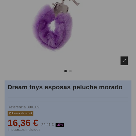
Dream toys esposas peluche morado
Referencia
390109
Fuera de stock
16,36 €
22,41 €
-27%
Impuestos incluidos