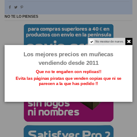
NO TE LO PIENSES
No mostrar de nuevo.
Los mejores precios en muñecas
vendiendo desde 2011
Que no te engañen con replicas!!
Evita las páginas piratas que venden copias que ni se
parecen a la que has pedido !!