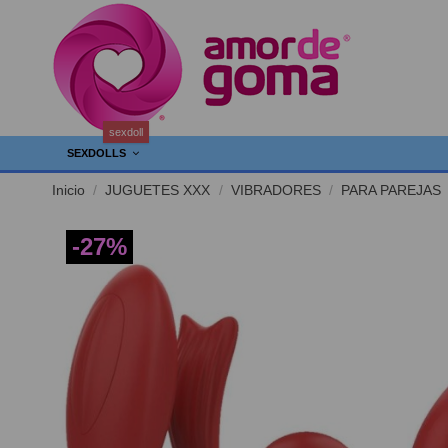
sexdoll
SEXDOLLS
Inicio
JUGUETES XXX
VIBRADORES
PARA PAREJAS
-27%