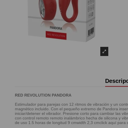
Descrip
RED REVOLUTION PANDORA
Estimulador para parejas con 12 ritmos de vibración y un con
magnético incluido. Con el pequeño extremo de Pandora inserta
iniciar/detener el vibrador. Presione corto para cambiar las v
con control remoto remoto inalámbrico hecha de silicona y v
de uso 1.5 horas de longitud 9 cmwidth 2,3 cmclick aquí par