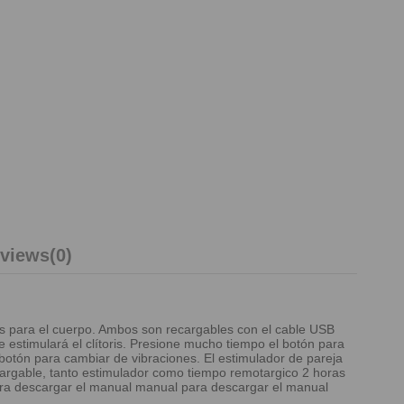
views
(0)
os para el cuerpo. Ambos son recargables con el cable USB
 estimulará el clítoris. Presione mucho tiempo el botón para
 botón para cambiar de vibraciones. El estimulador de pareja
argable, tanto estimulador como tiempo remotargico 2 horas
ara descargar el manual manual para descargar el manual