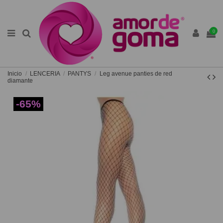
0
Inicio
LENCERIA
PANTYS
Leg avenue panties de red
diamante
-65%