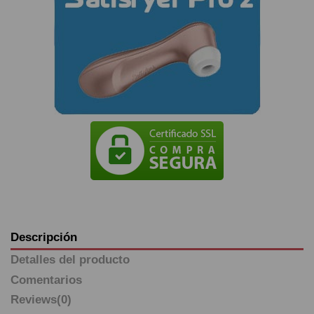
Descripción
Detalles del producto
Comentarios
Reviews
(0)