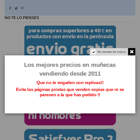
NO TE LO PIENSES
No mostrar de nuevo.
Los mejores precios en muñecas
vendiendo desde 2011
Que no te engañen con replicas!!
Evita las páginas piratas que venden copias que ni se
parecen a la que has pedido !!