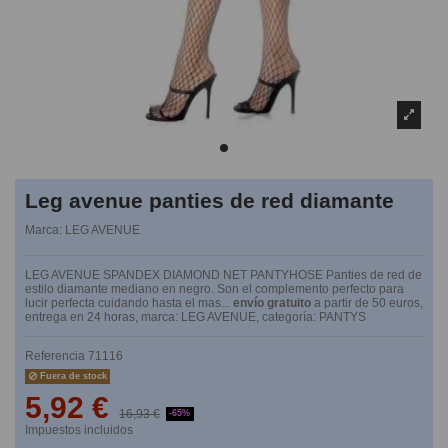
Leg avenue panties de red diamante
Marca:
LEG AVENUE
LEG AVENUE SPANDEX DIAMOND NET PANTYHOSE Panties de red de
estilo diamante mediano en negro. Son el complemento perfecto para
lucir perfecta cuidando hasta el mas...
envío gratuito
a partir de 50 euros,
entrega en 24 horas, marca: LEG AVENUE, categoría: PANTYS
Referencia
71116
Fuera de stock
5,92 €
16,93 €
-65%
Impuestos incluidos