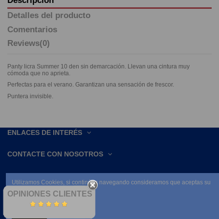
Detalles del producto
Comentarios
Reviews
(0)
Panty licra Summer 10 den sin demarcación. Llevan una cintura muy
cómoda que no aprieta.
Perfectas para el verano. Garantizan una sensación de frescor.
Puntera invisible.
ENLACES DE INTERÉS
CONTACTE CON NOSOTROS
Utilizamos Cookies, si continúas navegando consideramos que aceptas su
uso.
OPINIONES CLIENTES
Leer condiciones