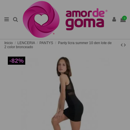
0
Inicio
LENCERIA
PANTYS
Panty licra summer 10 den lote de
2 color bronceado
-82%