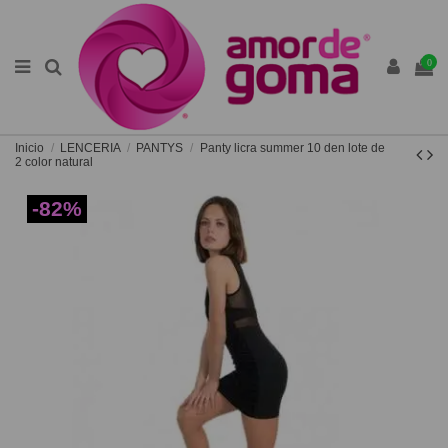
0
Inicio
LENCERIA
PANTYS
Panty licra summer 10 den lote de
2 color natural
-82%