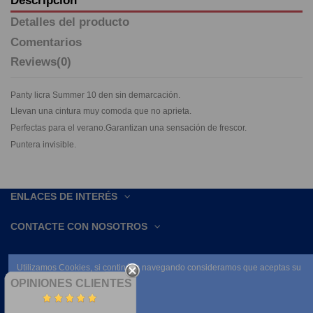
Detalles del producto
Comentarios
Reviews
(0)
Panty licra Summer 10 den sin demarcación.
Llevan una cintura muy comoda que no aprieta.
Perfectas para el verano.Garantizan una sensación de frescor.
Puntera invisible.
ENLACES DE INTERÉS
CONTACTE CON NOSOTROS
Utilizamos Cookies, si continúas navegando consideramos que aceptas su
uso.
OPINIONES CLIENTES
Leer condiciones