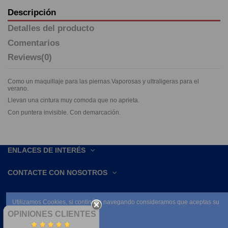
Descripción
Detalles del producto
Comentarios
Reviews
(0)
Como un maquillaje para las piernas.Vaporosas y ultraligeras para el
verano.
Llevan una cintura muy comoda que no aprieta.
Con puntera invisible. Con demarcación.
ENLACES DE INTERÉS
CONTACTE CON NOSOTROS
Utilizamos Cookies, si continúas navegando consideramos que aceptas su
uso.
OPINIONES CLIENTES
Leer condiciones