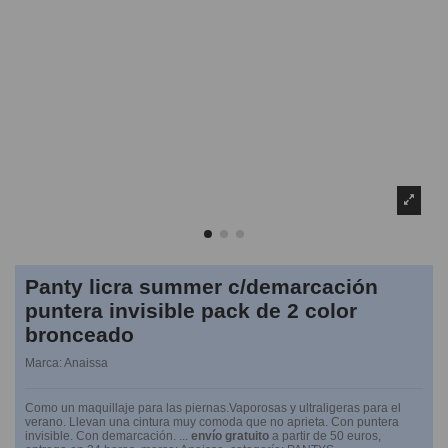
Panty licra summer c/demarcación
puntera invisible pack de 2 color
bronceado
Marca:
Anaissa
Como un maquillaje para las piernas.Vaporosas y ultraligeras para el
verano. Llevan una cintura muy comoda que no aprieta. Con puntera
invisible. Con demarcación. ...
envío gratuito
a partir de 50 euros,