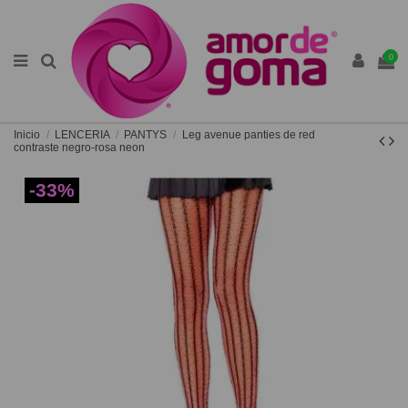
0
Inicio
LENCERIA
PANTYS
Leg avenue panties de red
contraste negro-rosa neon
-33%