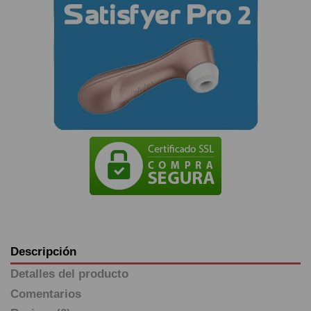
Descripción
Detalles del producto
Comentarios