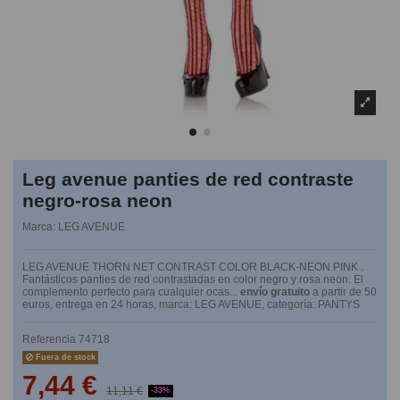
Leg avenue panties de red contraste
negro-rosa neon
Marca:
LEG AVENUE
LEG AVENUE THORN NET CONTRAST COLOR BLACK-NEON PINK .
Fantásticos panties de red contrastadas en color negro y rosa neon. El
complemento perfecto para cualquier ocas...
envío gratuito
a partir de 50
euros, entrega en 24 horas, marca: LEG AVENUE, categoría: PANTYS
Referencia
74718
Fuera de stock
7,44 €
11,11 €
-33%