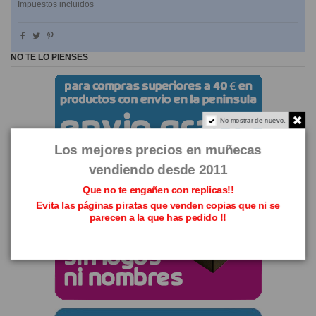
Impuestos incluidos
NO TE LO PIENSES
No mostrar de nuevo.
Los mejores precios en muñecas
vendiendo desde 2011
Que no te engañen con replicas!!
Evita las páginas piratas que venden copias que ni se
parecen a la que has pedido !!