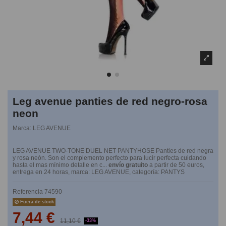
Leg avenue panties de red negro-rosa
neon
Marca:
LEG AVENUE
LEG AVENUE TWO-TONE DUEL NET PANTYHOSE Panties de red negra
y rosa neón. Son el complemento perfecto para lucir perfecta cuidando
hasta el mas mínimo detalle en c...
envío gratuito
a partir de 50 euros,
entrega en 24 horas, marca: LEG AVENUE, categoría: PANTYS
Referencia
74590
Fuera de stock
7,44 €
11,10 €
-33%