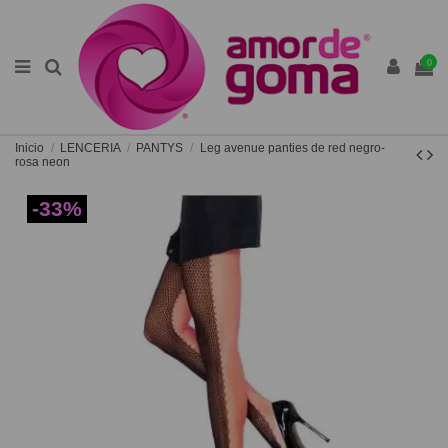
0
Inicio
LENCERIA
PANTYS
Leg avenue panties de red negro-
rosa neon
-33%