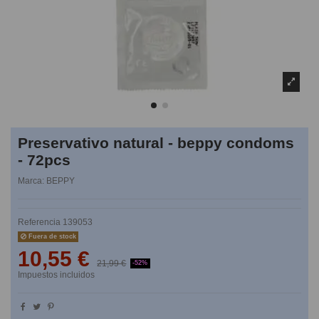
Preservativo natural - beppy condoms
- 72pcs
Marca:
BEPPY
Referencia
139053
Fuera de stock
10,55 €
21,99 €
-52%
Impuestos incluidos