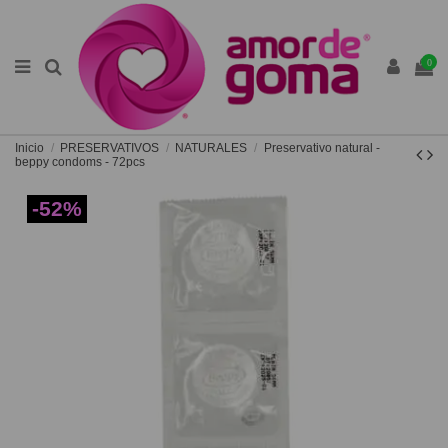
0
Inicio
PRESERVATIVOS
NATURALES
Preservativo natural -
beppy condoms - 72pcs
-52%