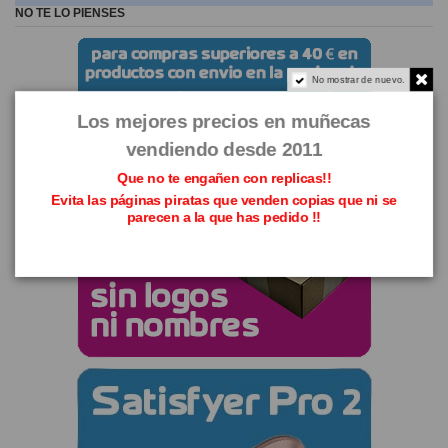
NO TE LO PIENSES
No mostrar de nuevo.
Los mejores precios en muñecas
vendiendo desde 2011
Que no te engañen con replicas!!
Evita las páginas piratas que venden copias que ni se
parecen a la que has pedido !!