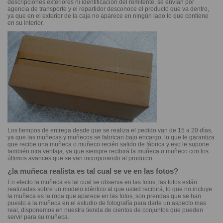
descripciones exteriores ni identificación del remitente, se envían por
agencia de transporte y el repartidor desconoce el producto que va dentro,
ya que en el exterior de la caja no aparece en ningún lado lo que contiene
en su interior.
Los tiempos de entrega desde que se realiza el pedido van de 15 a 20 días,
ya que las muñecas y muñecos se fabrican bajo encargo, lo que le garantiza
que recibe una muñeca o muñeco recién salido de fábrica y eso le supone
también otra ventaja, ya que siempre recibirá la muñeca o muñeco con los
últimos avances que se van incorporando al producto.
¿la muñeca realista es tal cual se ve en las fotos?
En efecto la muñeca es tal cual se observa en las fotos, las fotos están
realizadas sobre un modelo idéntico al que usted recibirá, lo que no incluye
la muñeca es la ropa que aparece en las fotos, son prendas que se han
puesto a la muñeca en el estudio de fotografía para darle un aspecto mas
real, disponemos en nuestra tienda de cientos de conjuntos que pueden
servir para su muñeca.