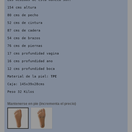
154 cms altura
80 cms de pecho
52 cms de cintura
87 cms de cadera
54 cms de brazos
76 cms de piernas
17 cms profundidad vagina
16 cms profundidad ano
12 cms profundidad boca
Material de la piel: 
TPE
Caja: 145x39x28cms
Peso 32 Kilos
Mantenerse en pie (incrementa el precio)
NO
SI