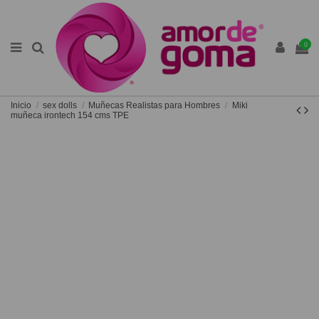
0
Inicio
sex dolls
Muñecas Realistas para Hombres
Miki
muñeca irontech 154 cms TPE