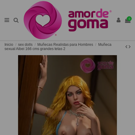
0
Inicio
sex dolls
Muñecas Realistas para Hombres
Muñeca
sexual Aibei 166 cms grandes tetas 2