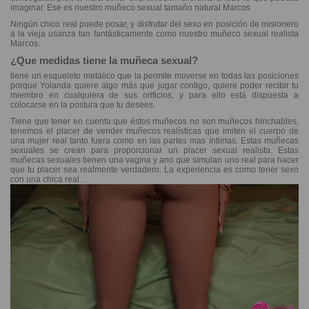
imaginar. Ese es nuestro muñeco sexual tamaño natural Marcos
Ningún chico real puede posar, y disfrutar del sexo en posición de misionero
a la vieja usanza tan fantásticamente como nuestro muñeco sexual realista
Marcos.
¿Que medidas tiene la muñeca sexual?
tiene un esqueleto metálico que la permite moverse en todas las posiciones
porque Yolanda quiere algo más que jugar contigo, quiere poder recibir tu
miembro en cualquiera de sus orificios, y para ello está dispuesta a
colocarse en la postura que tu desees.
Tiene que tener en cuenta que éstos muñecos no son muñecos hinchables,
tenemos el placer de vender muñecos realísticas que imiten el cuerpo de
una mujer real tanto fuera como en las partes mas íntimas. Estas muñecas
sexuales se crean para proporcionar un placer sexual realista. Estas
muñecas sexuales tienen una vagina y ano que simulan uno real para hacer
que tu placer sea realmente verdadero. La experiencia es como tener sexo
con una chica real.