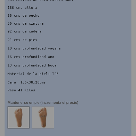
166 cms altura
86 cms de pecho
56 cms de cintura
92 cms de cadera
21 cms de pies
18 cms profundidad vagina
16 cms profundidad ano
13 cms profundidad boca
Material de la piel: TPE
Caja: 156x38x28cms
Peso 41 Kilos
Mantenerse en pie (incrementa el precio)
NO
SI