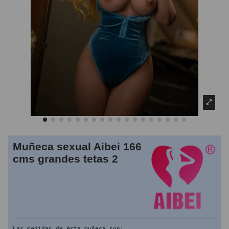
Muñeca sexual Aibei 166
cms grandes tetas 2
Las medidas de ésta muñeca son: