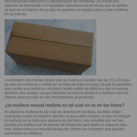
descripciones exteriores ni identificación del remitente, se envían por
agencia de transporte y el repartidor desconoce el producto que va dentro,
ya que en el exterior de la caja no aparece en ningún lado lo que contiene
en su interior.
Los tiempos de entrega desde que se realiza el pedido van de 15 a 20 días,
ya que las muñecas y muñecos se fabrican bajo encargo, lo que le garantiza
que recibe una muñeca o muñeco recién salido de fábrica y eso le supone
también otra ventaja, ya que siempre recibirá la muñeca o muñeco con los
últimos avances que se van incorporando al producto.
¿la muñeca sexual realista es tal cual se ve en las fotos?
En efecto la muñeca es tal cual se observa en las fotos, las fotos están
realizadas sobre un modelo idéntico al que usted recibirá, lo que no incluye
la muñeca es la ropa que aparece en las fotos, son prendas que se han
puesto a la muñeca en el estudio de fotografía para darle un aspecto mas
real, disponemos en nuestra tienda de cientos de conjuntos que pueden
servir para su muñeca.