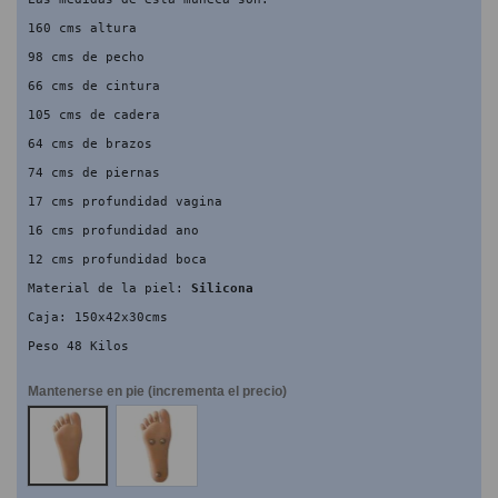
160 cms altura
98 cms de pecho
66 cms de cintura
105 cms de cadera
64 cms de brazos
74 cms de piernas
17 cms profundidad vagina
16 cms profundidad ano
12 cms profundidad boca
Material de la piel: 
Silicona
Caja: 150x42x30cms
Peso 48 Kilos
Mantenerse en pie (incrementa el precio)
NO
SI