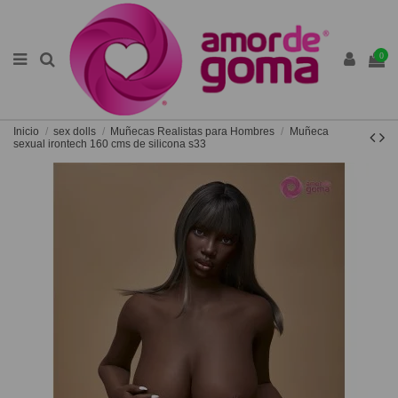
0
Inicio
sex dolls
Muñecas Realistas para Hombres
Muñeca
sexual irontech 160 cms de silicona s33