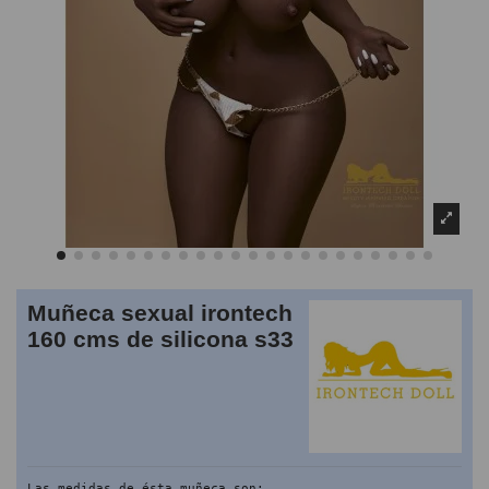
Muñeca sexual irontech
160 cms de silicona s33
Las medidas de ésta muñeca son: