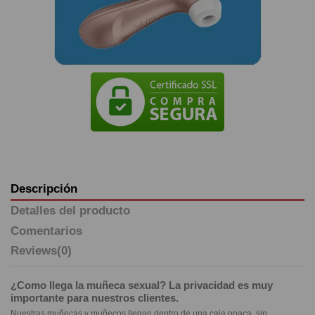
Descripción
Detalles del producto
Comentarios
Reviews
(0)
¿Como llega la muñeca sexual? La privacidad es muy
importante para nuestros clientes.
Nuestras muñecas y muñecos llegan dentro de una caja opaca, sin