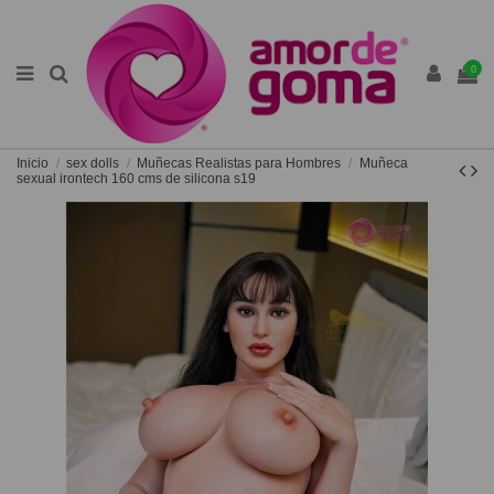
0
Inicio
sex dolls
Muñecas Realistas para Hombres
Muñeca
sexual irontech 160 cms de silicona s19