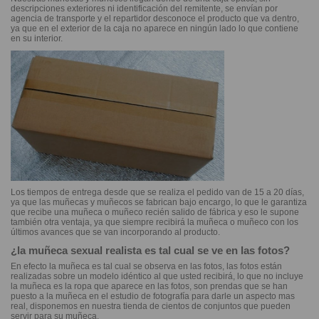
descripciones exteriores ni identificación del remitente, se envían por
agencia de transporte y el repartidor desconoce el producto que va dentro,
ya que en el exterior de la caja no aparece en ningún lado lo que contiene
en su interior.
Los tiempos de entrega desde que se realiza el pedido van de 15 a 20 días,
ya que las muñecas y muñecos se fabrican bajo encargo, lo que le garantiza
que recibe una muñeca o muñeco recién salido de fábrica y eso le supone
también otra ventaja, ya que siempre recibirá la muñeca o muñeco con los
últimos avances que se van incorporando al producto.
¿la muñeca sexual realista es tal cual se ve en las fotos?
En efecto la muñeca es tal cual se observa en las fotos, las fotos están
realizadas sobre un modelo idéntico al que usted recibirá, lo que no incluye
la muñeca es la ropa que aparece en las fotos, son prendas que se han
puesto a la muñeca en el estudio de fotografía para darle un aspecto mas
real, disponemos en nuestra tienda de cientos de conjuntos que pueden
servir para su muñeca.