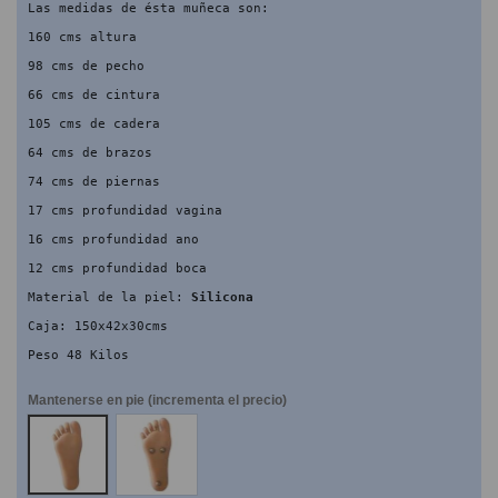
Las medidas de ésta muñeca son:
160 cms altura
98 cms de pecho
66 cms de cintura
105 cms de cadera
64 cms de brazos
74 cms de piernas
17 cms profundidad vagina
16 cms profundidad ano
12 cms profundidad boca
Material de la piel: 
Silicona
Caja: 150x42x30cms
Peso 48 Kilos
Mantenerse en pie (incrementa el precio)
NO
SI