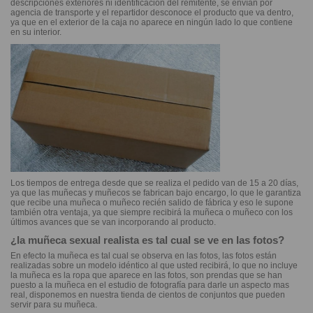
descripciones exteriores ni identificación del remitente, se envían por
agencia de transporte y el repartidor desconoce el producto que va dentro,
ya que en el exterior de la caja no aparece en ningún lado lo que contiene
en su interior.
Los tiempos de entrega desde que se realiza el pedido van de 15 a 20 días,
ya que las muñecas y muñecos se fabrican bajo encargo, lo que le garantiza
que recibe una muñeca o muñeco recién salido de fábrica y eso le supone
también otra ventaja, ya que siempre recibirá la muñeca o muñeco con los
últimos avances que se van incorporando al producto.
¿la muñeca sexual realista es tal cual se ve en las fotos?
En efecto la muñeca es tal cual se observa en las fotos, las fotos están
realizadas sobre un modelo idéntico al que usted recibirá, lo que no incluye
la muñeca es la ropa que aparece en las fotos, son prendas que se han
puesto a la muñeca en el estudio de fotografía para darle un aspecto mas
real, disponemos en nuestra tienda de cientos de conjuntos que pueden
servir para su muñeca.