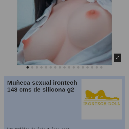
Muñeca sexual irontech
148 cms de silicona g2
Las medidas de ésta muñeca son: