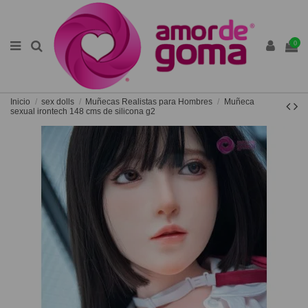
0
Inicio
sex dolls
Muñecas Realistas para Hombres
Muñeca
sexual irontech 148 cms de silicona g2