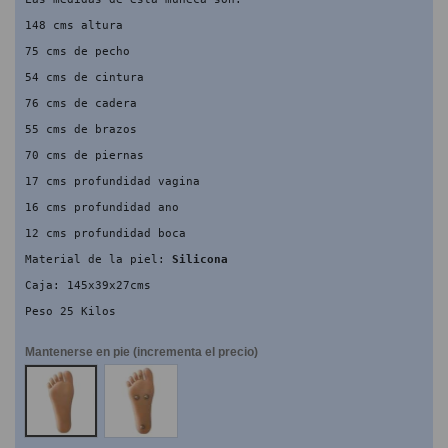
148 cms altura
75 cms de pecho
54 cms de cintura
76 cms de cadera
55 cms de brazos
70 cms de piernas
17 cms profundidad vagina
16 cms profundidad ano
12 cms profundidad boca
Material de la piel: 
Silicona
Caja: 145x39x27cms
Peso 25 Kilos
Mantenerse en pie (incrementa el precio)
NO
SI