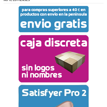
NO TE LO PIENSES