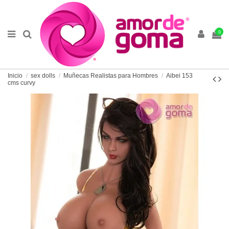
0
Inicio
sex dolls
Muñecas Realistas para Hombres
Aibei 153
cms curvy