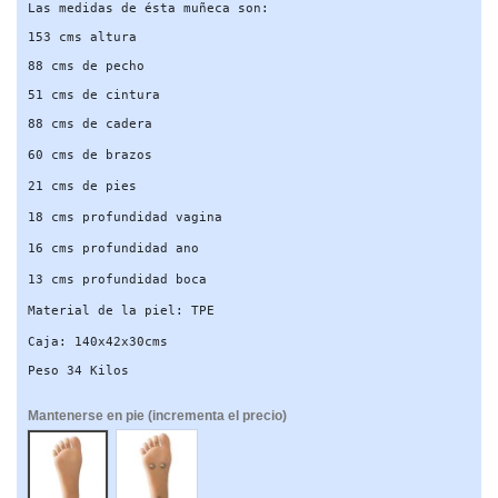
Las medidas de ésta muñeca son:
153 cms altura
88 cms de pecho
51 cms de cintura
88 cms de cadera
60 cms de brazos
21 cms de pies
18 cms profundidad vagina
16 cms profundidad ano
13 cms profundidad boca
Material de la piel: TPE
Caja: 140x42x30cms
Peso 34 Kilos
Mantenerse en pie (incrementa el precio)
NO
SI