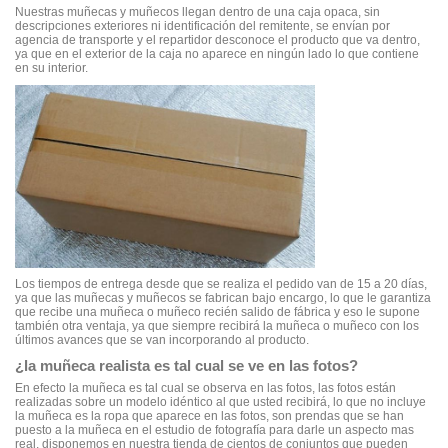
Nuestras muñecas y muñecos llegan dentro de una caja opaca, sin
descripciones exteriores ni identificación del remitente, se envían por
agencia de transporte y el repartidor desconoce el producto que va dentro,
ya que en el exterior de la caja no aparece en ningún lado lo que contiene
en su interior.
Los tiempos de entrega desde que se realiza el pedido van de 15 a 20 días,
ya que las muñecas y muñecos se fabrican bajo encargo, lo que le garantiza
que recibe una muñeca o muñeco recién salido de fábrica y eso le supone
también otra ventaja, ya que siempre recibirá la muñeca o muñeco con los
últimos avances que se van incorporando al producto.
¿la muñeca realista es tal cual se ve en las fotos?
En efecto la muñeca es tal cual se observa en las fotos, las fotos están
realizadas sobre un modelo idéntico al que usted recibirá, lo que no incluye
la muñeca es la ropa que aparece en las fotos, son prendas que se han
puesto a la muñeca en el estudio de fotografía para darle un aspecto mas
real, disponemos en nuestra tienda de cientos de conjuntos que pueden