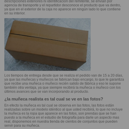
descripciones exteriores ni identificación del remitente, se envían por
agencia de transporte y el repartidor desconoce el producto que va dentro,
ya que en el exterior de la caja no aparece en ningún lado lo que contiene
en su interior.
Los tiempos de entrega desde que se realiza el pedido van de 15 a 20 días,
ya que las muñecas y muñecos se fabrican bajo encargo, lo que le garantiza
que recibe una muñeca o muñeco recién salido de fábrica y eso le supone
también otra ventaja, ya que siempre recibirá la muñeca o muñeco con los
últimos avances que se van incorporando al producto.
¿la muñeca realista es tal cual se ve en las fotos?
En efecto la muñeca es tal cual se observa en las fotos, las fotos están
realizadas sobre un modelo idéntico al que usted recibirá, lo que no incluye
la muñeca es la ropa que aparece en las fotos, son prendas que se han
puesto a la muñeca en el estudio de fotografía para darle un aspecto mas
real, disponemos en nuestra tienda de cientos de conjuntos que pueden
servir para su muñeca.