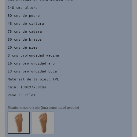
148 cms altura
80 cms de pecho
48 cms de cintura
75 cms de cadera
60 cms de brazos
20 cms de pies
8 cms profundidad vagina
16 cms profundidad ano
13 cms profundidad boca
Material de la piel: TPE
Caja: 138x37x30cms
Peso 33 Kilos
Mantenerse en pie (incrementa el precio)
NO
SI