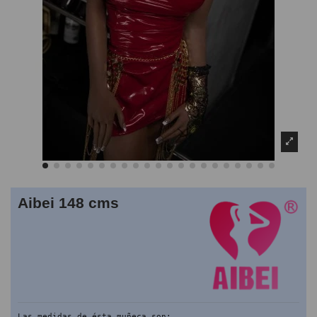
Aibei 148 cms
Las medidas de ésta muñeca son: