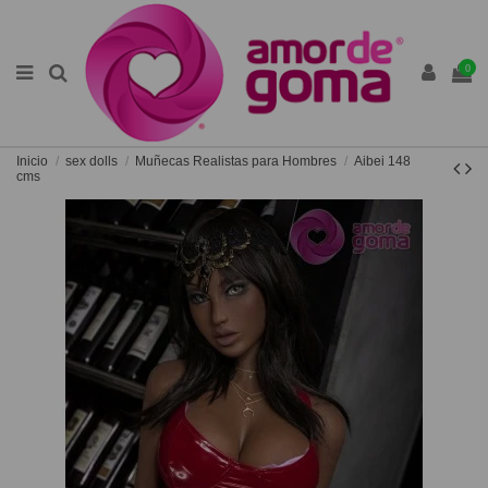
0
Inicio
sex dolls
Muñecas Realistas para Hombres
Aibei 148
cms