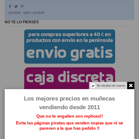
sexdoll
alien sexdoll
NO TE LO PIENSES
No mostrar de nuevo.
Los mejores precios en muñecas
vendiendo desde 2011
Que no te engañen con replicas!!
Evita las páginas piratas que venden copias que ni se
parecen a la que has pedido !!