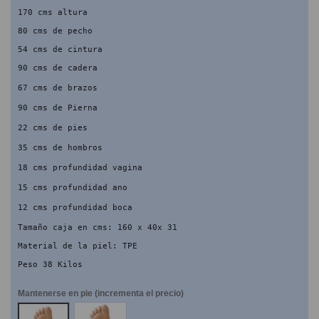
170 cms altura
80 cms de pecho
54 cms de cintura
90 cms de cadera
67 cms de brazos
90 cms de Pierna
22 cms de pies
35 cms de hombros
18 cms profundidad vagina
15 cms profundidad ano
12 cms profundidad boca
Tamaño caja en cms: 160 x 40x 31
Material de la piel: TPE
Peso 38 Kilos
Mantenerse en pie (incrementa el precio)
NO
SI