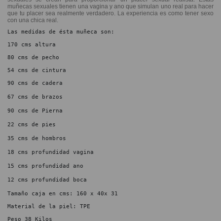
muñecas sexuales tienen una vagina y ano que simulan uno real para hacer
que tu placer sea realmente verdadero. La experiencia es como tener sexo
con una chica real.
Las medidas de ésta muñeca son:
170 cms altura
80 cms de pecho
54 cms de cintura
90 cms de cadera
67 cms de brazos
90 cms de Pierna
22 cms de pies
35 cms de hombros
18 cms profundidad vagina
15 cms profundidad ano
12 cms profundidad boca
Tamaño caja en cms: 160 x 40x 31
Material de la piel: TPE
Peso 38 Kilos