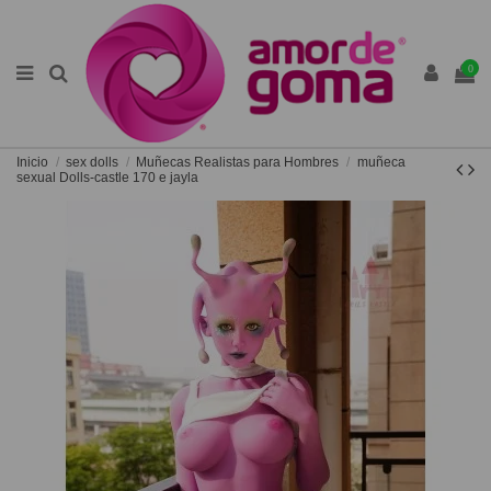
0
Inicio
sex dolls
Muñecas Realistas para Hombres
muñeca
sexual Dolls-castle 170 e jayla