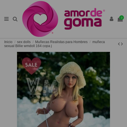
0
Inicio
sex dolls
Muñecas Realistas para Hombres
muñeca
sexual Billie wmdoll 164 copa j