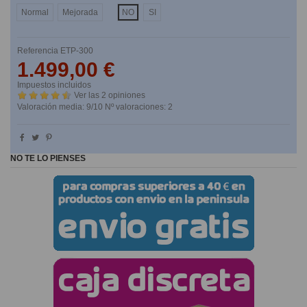
Normal
Mejorada
NO
SI
Referencia
ETP-300
1.499,00 €
Impuestos incluidos
Ver las 2 opiniones
Valoración media:
9
/10 Nº valoraciones:
2
NO TE LO PIENSES