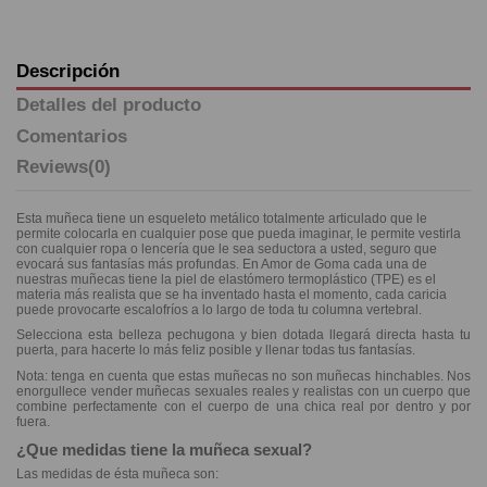
Descripción
Detalles del producto
Comentarios
Reviews
(0)
Esta muñeca tiene un esqueleto metálico totalmente articulado que le
permite colocarla en cualquier pose que pueda imaginar, le permite vestirla
con cualquier ropa o lencería que le sea seductora a usted, seguro que
evocará sus fantasías más profundas. En Amor de Goma cada una de
nuestras muñecas tiene la piel de elastómero termoplástico (TPE) es el
materia más realista que se ha inventado hasta el momento, cada caricia
puede provocarte escalofríos a lo largo de toda tu columna vertebral.
Selecciona esta belleza pechugona y bien dotada llegará directa hasta tu
puerta, para hacerte lo más feliz posible y llenar todas tus fantasías.
Nota: tenga en cuenta que estas muñecas no son muñecas hinchables. Nos
enorgullece vender muñecas sexuales reales y realistas con un cuerpo que
combine perfectamente con el cuerpo de una chica real por dentro y por
fuera.
¿Que medidas tiene la muñeca sexual?
Las medidas de ésta muñeca son: