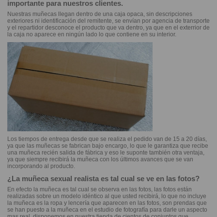
importante para nuestros clientes.
Nuestras muñecas llegan dentro de una caja opaca, sin descripciones
exteriores ni identificación del remitente, se envían por agencia de transporte
y el repartidor desconoce el producto que va dentro, ya que en el exterrior de
la caja no aparece en ningún lado lo que contiene en su interior.
Los tiempos de entrega desde que se realiza el pedido van de 15 a 20 días,
ya que las muñecas se fabrican bajo encargo, lo que le garantiza que recibe
una muñeca recién salida de fábrica y eso le suponte también otra ventaja,
ya que siempre recibirá la muñeca con los últimos avances que se van
incorporando al producto.
¿La muñeca sexual realista es tal cual se ve en las fotos?
En efecto la muñeca es tal cual se observa en las fotos, las fotos están
realizadas sobre un modelo idéntico al que usted recibirá, lo que no incluye
la muñeca es la ropa y lencería que aparecen en las fotos, son prendas que
se han puesto a la muñeca en el estudio de fotografía para darle un aspecto
mas real, disponemos en nuestra tienda de cientos de conjuntos que