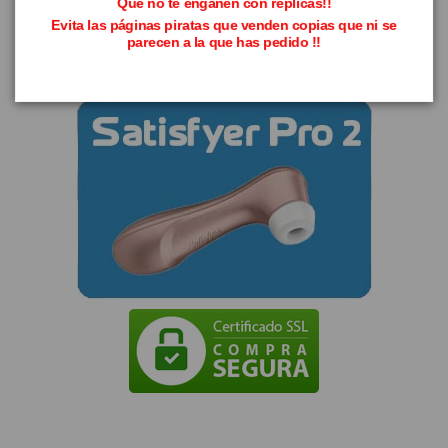
Que no te engañen con replicas!!
Evita las páginas piratas que venden copias que ni se
parecen a la que has pedido !!