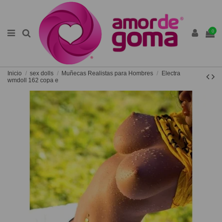
0
Inicio
sex dolls
Muñecas Realistas para Hombres
Electra
wmdoll 162 copa e