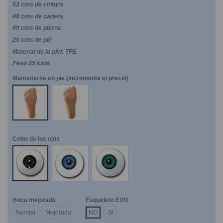
53 cms de cintura
88 cms de cadera
89 cms de pierna
20 cms de pie
Material de la piel: TPE
Peso 35 kilos
Mantenerse en pie (incrementa el precio)
NO
SI
Color de los ojos
Marrones
Azules
Verdes
Boca mejorada
Esqueleto EVO
Normal
Mejorada
NO
SI