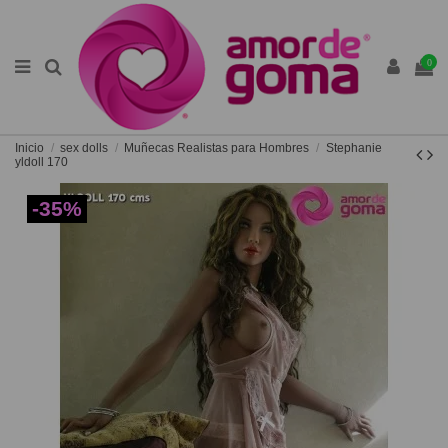
0
Inicio
sex dolls
Muñecas Realistas para Hombres
Stephanie
yldoll 170
-35%