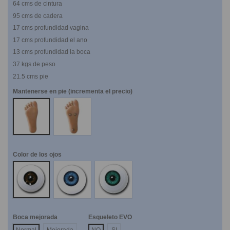
64 cms de cintura
95 cms de cadera
17 cms profundidad vagina
17 cms profundidad el ano
13 cms profundidad la boca
37 kgs de peso
21.5 cms pie
Mantenerse en pie (incrementa el precio)
NO
SI
Color de los ojos
Marrones
Azules
Verdes
Boca mejorada
Esqueleto EVO