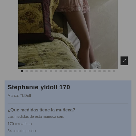
Stephanie yldoll 170
Marca:
YLDoll
¿Que medidas tiene la muñeca?
Las medidas de ésta muñeca son:
170 cms altura
84 cms de pecho