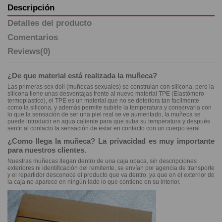
Descripción
Detalles del producto
Comentarios
Reviews
(0)
¿De que material está realizada la muñeca?
Las primeras sex doll (muñecas sexuales) se construían con silicona, pero la
silicona tiene unas desventajas frente al nuevo material TPE (Elastómero
termoplastico), el TPE es un material que no se deteriora tan facilmente
como la silicona, y además permite subirle la temperatura y conservarla con
lo que la sensación de ser una piel real se ve aumentado, la muñeca se
puede introducir en agua caliente para que suba su temperatura y después
sentir al contacto la sensación de estar en contacto con un cuerpo seral.
¿Como llega la muñeca? La privacidad es muy importante
para nuestros clientes.
Nuestras muñecas llegan dentro de una caja opaca, sin descripciones
exteriores ni identificación del remitente, se envían por agencia de transporte
y el repartidor desconoce el producto que va dentro, ya que en el exterrior de
la caja no aparece en ningún lado lo que contiene en su interior.