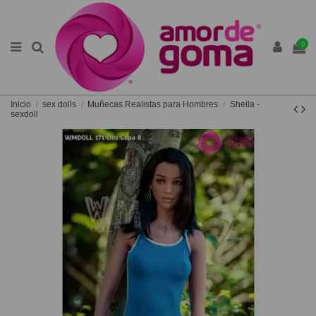
0
Inicio
sex dolls
Muñecas Realistas para Hombres
Sheila -
sexdoll