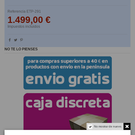
Referencia
ETP-291
1.499,00 €
Impuestos incluidos
NO TE LO PIENSES
No mostrar de nuevo.