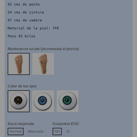
92 cms de pecho
54 cms de cintura
97 cms de cadera
Material de la piel: TPE
Peso 45 Kilos
Mantenerse en pie (incrementa el precio)
NO
SI
Color de los ojos
Marrones
Azules
Verdes
Boca mejorada
Esqueleto EVO
Normal
Mejorada
NO
SI