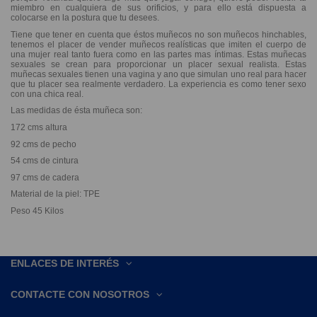
miembro en cualquiera de sus orificios, y para ello está dispuesta a
colocarse en la postura que tu desees.
Tiene que tener en cuenta que éstos muñecos no son muñecos hinchables,
tenemos el placer de vender muñecos realísticas que imiten el cuerpo de
una mujer real tanto fuera como en las partes mas íntimas. Estas muñecas
sexuales se crean para proporcionar un placer sexual realista. Estas
muñecas sexuales tienen una vagina y ano que simulan uno real para hacer
que tu placer sea realmente verdadero. La experiencia es como tener sexo
con una chica real.
Las medidas de ésta muñeca son:
172 cms altura
92 cms de pecho
54 cms de cintura
97 cms de cadera
Material de la piel: TPE
Peso 45 Kilos
ENLACES DE INTERÉS
CONTACTE CON NOSOTROS