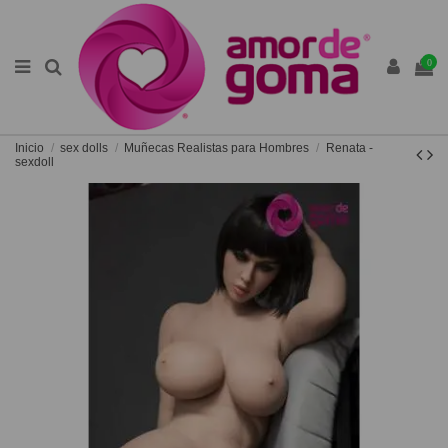
0
Inicio
sex dolls
Muñecas Realistas para Hombres
Renata -
sexdoll