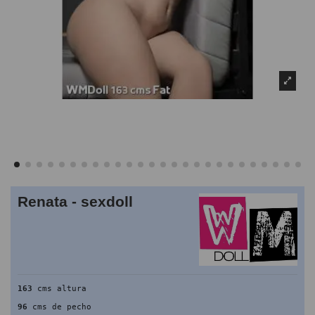
Renata - sexdoll
163
 cms altura
96
 cms de pecho