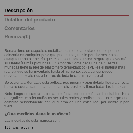
Descripción
Detalles del producto
Comentarios
Reviews
(0)
Renata tiene un esqueleto metálico totalmente articulado que le permite
colocarla en cualquier pose que pueda imaginar, le permite vestirla con
cualquier ropa o lencería que le sea seductora a usted, seguro que evocará
sus fantasías más profundas. En Amor de Goma cada una de nuestras
muñecas tiene la piel de elastómero termoplástico (TPE) es el materia más
realista que se ha inventado hasta el momento, cada caricia puede
provocarte escalofríos a lo largo de toda tu columna vertebral.
Selecciona a Renata
y esta belleza pechugona y bien dotada llegará directa
hasta tu puerta, para hacerte lo más feliz posible y llenar todas tus fantasías.
Nota: tenga en cuenta que estas muñecas no son muñecas hinchables. Nos
enorgullece vender muñecas sexuales reales y realistas con un cuerpo que
combine perfectamente con el cuerpo de una chica real por dentro y por
fuera.
¿Que medidas tiene la muñeca?
Las medidas de ésta muñeca son:
163
 cms altura