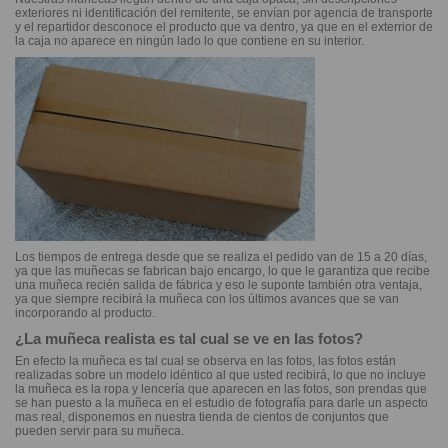
exteriores ni identificación del remitente, se envían por agencia de transporte
y el repartidor desconoce el producto que va dentro, ya que en el exterrior de
la caja no aparece en ningún lado lo que contiene en su interior.
Los tiempos de entrega desde que se realiza el pedido van de 15 a 20 días,
ya que las muñecas se fabrican bajo encargo, lo que le garantiza que recibe
una muñeca recién salida de fábrica y eso le suponte también otra ventaja,
ya que siempre recibirá la muñeca con los últimos avances que se van
incorporando al producto.
¿La muñeca realista es tal cual se ve en las fotos?
En efecto la muñeca es tal cual se observa en las fotos, las fotos están
realizadas sobre un modelo idéntico al que usted recibirá, lo que no incluye
la muñeca es la ropa y lencería que aparecen en las fotos, son prendas que
se han puesto a la muñeca en el estudio de fotografía para darle un aspecto
mas real, disponemos en nuestra tienda de cientos de conjuntos que
pueden servir para su muñeca.