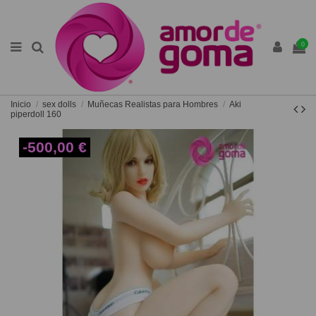
0
Inicio
sex dolls
Muñecas Realistas para Hombres
Aki
piperdoll 160
-500,00 €