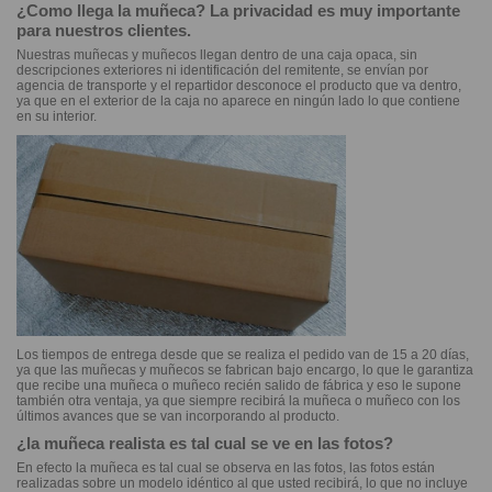
¿Como llega la muñeca? La privacidad es muy importante
para nuestros clientes.
Nuestras muñecas y muñecos llegan dentro de una caja opaca, sin
descripciones exteriores ni identificación del remitente, se envían por
agencia de transporte y el repartidor desconoce el producto que va dentro,
ya que en el exterior de la caja no aparece en ningún lado lo que contiene
en su interior.
Los tiempos de entrega desde que se realiza el pedido van de 15 a 20 días,
ya que las muñecas y muñecos se fabrican bajo encargo, lo que le garantiza
que recibe una muñeca o muñeco recién salido de fábrica y eso le supone
también otra ventaja, ya que siempre recibirá la muñeca o muñeco con los
últimos avances que se van incorporando al producto.
¿la muñeca realista es tal cual se ve en las fotos?
En efecto la muñeca es tal cual se observa en las fotos, las fotos están
realizadas sobre un modelo idéntico al que usted recibirá, lo que no incluye