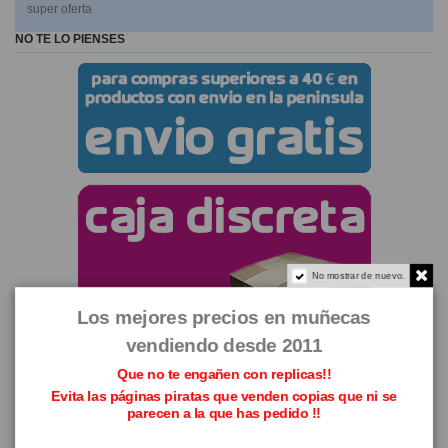
super oferta
NO TE LO PIENSES
No mostrar de nuevo.
Los mejores precios en muñecas
vendiendo desde 2011
Que no te engañen con replicas!!
Evita las páginas piratas que venden copias que ni se
parecen a la que has pedido !!