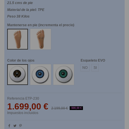
21.5 cms de pie
Material de la piel: TPE
Peso 38 Kilos
Mantenerse en pie (incrementa el precio)
NO
SI
Color de los ojos
Esqueleto EVO
Marrones
Azules
Verdes
NO
SI
Referencia
ETP-230
1.699,00 €
2.199,00 €
-500,00 €
Impuestos incluidos