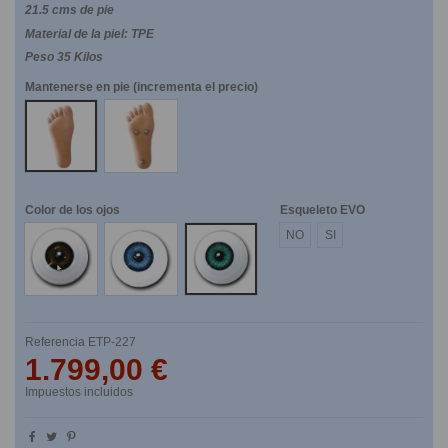
21.5 cms de pie
Material de la piel: TPE
Peso 35 Kilos
Mantenerse en pie (incrementa el precio)
NO
SI
Color de los ojos
Esqueleto EVO
Marrones
Azules
Verdes
NO
SI
Referencia
ETP-227
1.799,00 €
Impuestos incluidos