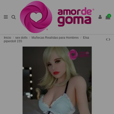
0
Inicio
sex dolls
Muñecas Realistas para Hombres
Elsa
piperdoll 155