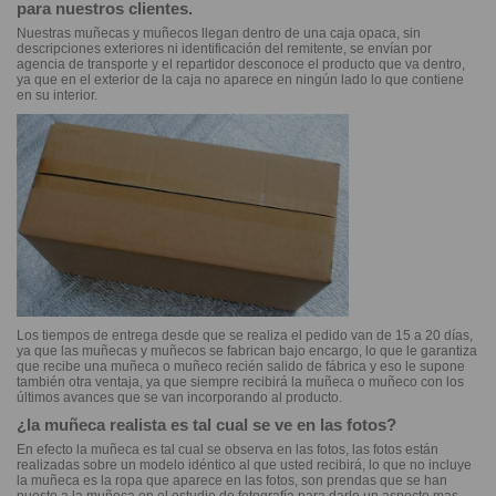
para nuestros clientes.
Nuestras muñecas y muñecos llegan dentro de una caja opaca, sin
descripciones exteriores ni identificación del remitente, se envían por
agencia de transporte y el repartidor desconoce el producto que va dentro,
ya que en el exterior de la caja no aparece en ningún lado lo que contiene
en su interior.
Los tiempos de entrega desde que se realiza el pedido van de 15 a 20 días,
ya que las muñecas y muñecos se fabrican bajo encargo, lo que le garantiza
que recibe una muñeca o muñeco recién salido de fábrica y eso le supone
también otra ventaja, ya que siempre recibirá la muñeca o muñeco con los
últimos avances que se van incorporando al producto.
¿la muñeca realista es tal cual se ve en las fotos?
En efecto la muñeca es tal cual se observa en las fotos, las fotos están
realizadas sobre un modelo idéntico al que usted recibirá, lo que no incluye
la muñeca es la ropa que aparece en las fotos, son prendas que se han