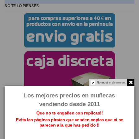
NO TE LO PIENSES
No mostrar de nuevo.
Los mejores precios en muñecas
vendiendo desde 2011
Que no te engañen con replicas!!
Evita las páginas piratas que venden copias que ni se
parecen a la que has pedido !!