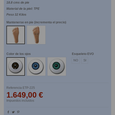
18.8 cms de pie
Material de la piel: TPE
Peso 32 Kilos
Mantenerse en pie (incrementa el precio)
NO
SI
Color de los ojos
Esqueleto EVO
Marrones
Azules
Verdes
NO
SI
Referencia
ETP-225
1.649,00 €
Impuestos incluidos