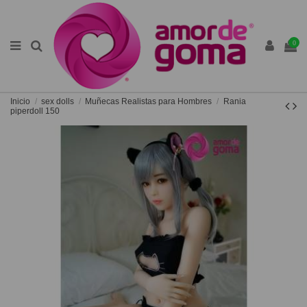
0
Inicio
sex dolls
Muñecas Realistas para Hombres
Rania
piperdoll 150