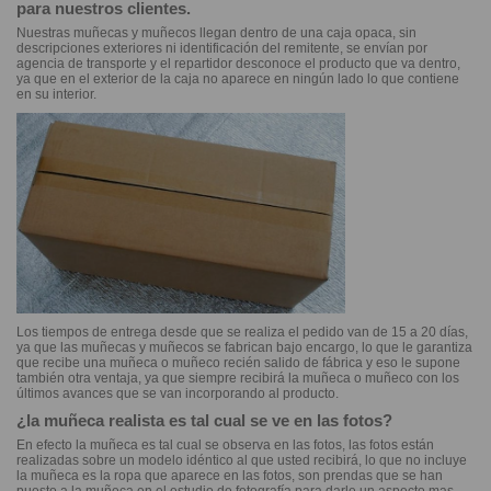
para nuestros clientes.
Nuestras muñecas y muñecos llegan dentro de una caja opaca, sin
descripciones exteriores ni identificación del remitente, se envían por
agencia de transporte y el repartidor desconoce el producto que va dentro,
ya que en el exterior de la caja no aparece en ningún lado lo que contiene
en su interior.
Los tiempos de entrega desde que se realiza el pedido van de 15 a 20 días,
ya que las muñecas y muñecos se fabrican bajo encargo, lo que le garantiza
que recibe una muñeca o muñeco recién salido de fábrica y eso le supone
también otra ventaja, ya que siempre recibirá la muñeca o muñeco con los
últimos avances que se van incorporando al producto.
¿la muñeca realista es tal cual se ve en las fotos?
En efecto la muñeca es tal cual se observa en las fotos, las fotos están
realizadas sobre un modelo idéntico al que usted recibirá, lo que no incluye
la muñeca es la ropa que aparece en las fotos, son prendas que se han