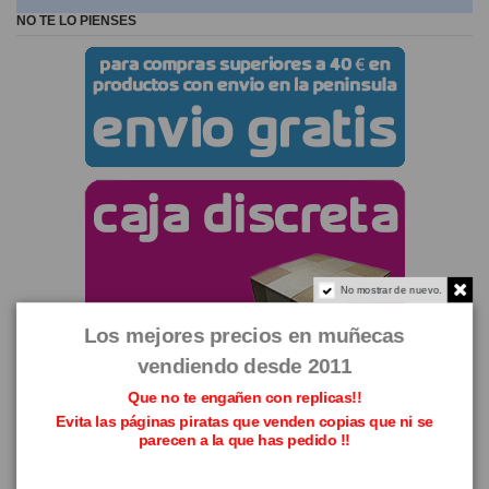
NO TE LO PIENSES
No mostrar de nuevo.
Los mejores precios en muñecas
vendiendo desde 2011
Que no te engañen con replicas!!
Evita las páginas piratas que venden copias que ni se
parecen a la que has pedido !!