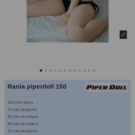
Rania piperdoll 150
150 cms altura
72 cms de pecho
52 cms de cintura
86 cms de cadera
76 cms de pierna