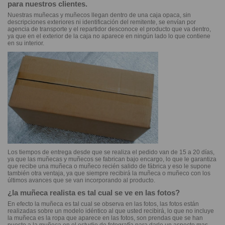
para nuestros clientes.
Nuestras muñecas y muñecos llegan dentro de una caja opaca, sin
descripciones exteriores ni identificación del remitente, se envían por
agencia de transporte y el repartidor desconoce el producto que va dentro,
ya que en el exterior de la caja no aparece en ningún lado lo que contiene
en su interior.
Los tiempos de entrega desde que se realiza el pedido van de 15 a 20 días,
ya que las muñecas y muñecos se fabrican bajo encargo, lo que le garantiza
que recibe una muñeca o muñeco recién salido de fábrica y eso le supone
también otra ventaja, ya que siempre recibirá la muñeca o muñeco con los
últimos avances que se van incorporando al producto.
¿la muñeca realista es tal cual se ve en las fotos?
En efecto la muñeca es tal cual se observa en las fotos, las fotos están
realizadas sobre un modelo idéntico al que usted recibirá, lo que no incluye
la muñeca es la ropa que aparece en las fotos, son prendas que se han