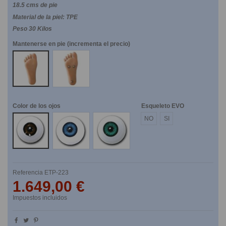
18.5 cms de pie
Material de la piel: TPE
Peso 30 Kilos
Mantenerse en pie (incrementa el precio)
NO
SI
Color de los ojos
Esqueleto EVO
Marrones
Azules
Verdes
NO
SI
Referencia
ETP-223
1.649,00 €
Impuestos incluidos