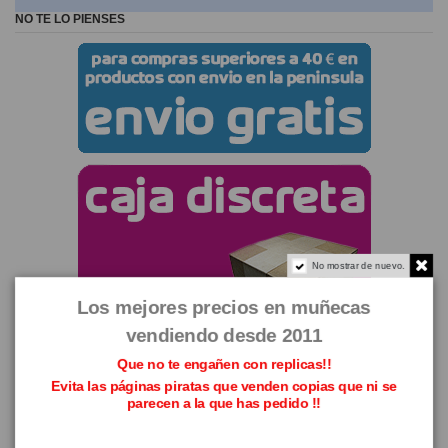
NO TE LO PIENSES
No mostrar de nuevo.
Los mejores precios en muñecas
vendiendo desde 2011
Que no te engañen con replicas!!
Evita las páginas piratas que venden copias que ni se
parecen a la que has pedido !!