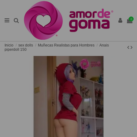
0
Inicio
sex dolls
Muñecas Realistas para Hombres
Anais
piperdoll 150