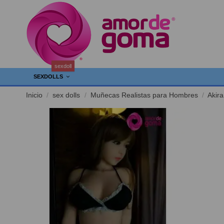
sexdoll
SEXDOLLS
Inicio
sex dolls
Muñecas Realistas para Hombres
Akira