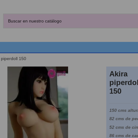
 piperdoll 150
Akira
piperdol
150
150 cms altur
82 cms de pe
52 cms de cin
86 cms de ca