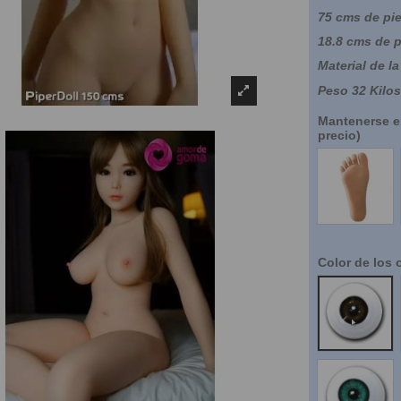
75 cms de pi
18.8 cms de p
Material de la
Peso 32 Kilos
Mantenerse en
precio)
NO
Color de los 
Marron
Verdes