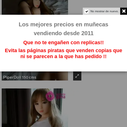
No mostrar de nuevo.
Los mejores precios en muñecas
vendiendo desde 2011
Que no te engañen con replicas!!
Evita las páginas piratas que venden copias que
ni se parecen a la que has pedido !!