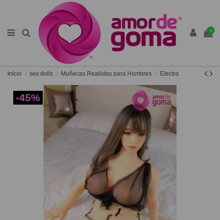
0
Inicio
sex dolls
Muñecas Realistas para Hombres
Electra
-45%