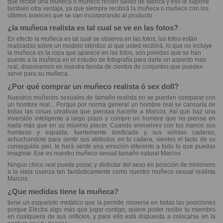
que recibe una muñeca o muñeco recién salido de fábrica y eso le supone
también otra ventaja, ya que siempre recibirá la muñeca o muñeco con los
últimos avances que se van incorporando al producto.
¿la muñeca realista es tal cual se ve en las fotos?
En efecto la muñeca es tal cual se observa en las fotos, las fotos están
realizadas sobre un modelo idéntico al que usted recibirá, lo que no incluye
la muñeca es la ropa que aparece en las fotos, son prendas que se han
puesto a la muñeca en el estudio de fotografía para darle un aspecto mas
real, disponemos en nuestra tienda de cientos de conjuntos que pueden
servir para su muñeca.
¿Por qué comprar un muñeco realista ó sex doll?
Nuestros muñecos sexuales de tamaño realista no se pueden comparar con
un hombre real... Porque por norma general un hombre real se cansaría de
todas las cosas creativas que piensas hacerle a Marcos. Así que haz una
inversión inteligente a largo plazo y compre un hombre que no piensa en
nada más que en su máximo placer. Cuando envuelves con tus manos sus
hombros y espalda, fuertemente tonificada y sus sólidas caderas,
achuchandote para sentir sus atributos en tu cadera, sientes el tacto de su
conseguida piel, te hará sentir una emoción diferente a todo lo que puedas
imaginar. Ese es nuestro muñeco sexual tamaño natural Marcos
Ningún chico real puede posar, y disfrutar del sexo en posición de misionero
a la vieja usanza tan fantásticamente como nuestro muñeco sexual realista
Marcos.
¿Que medidas tiene la muñeca?
tiene un esqueleto metálico que la permite moverse en todas las posiciones
porque Electra algo más que jugar contigo, quiere poder recibir tu miembro
en cualquiera de sus orificios, y para ello está dispuesta a colocarse en la