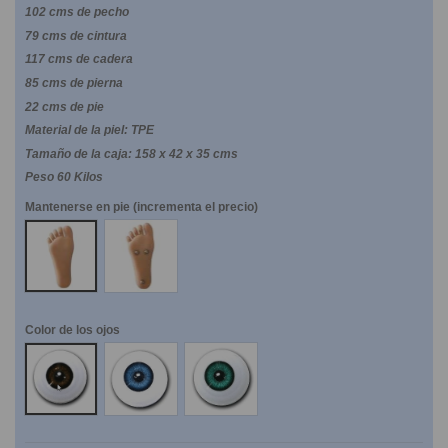
102 cms de pecho
79 cms de cintura
117 cms de cadera
85 cms de pierna
22 cms de pie
Material de la piel: TPE
Tamaño de la caja: 158 x 42 x 35 cms
Peso 60 Kilos
Mantenerse en pie (incrementa el precio)
NO
SI
Color de los ojos
Marrones
Azules
Verdes