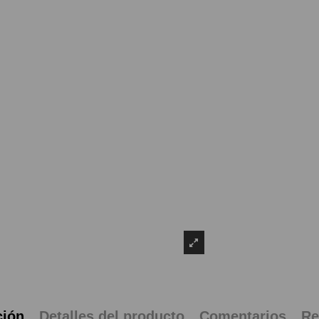
ción
Detalles del producto
Comentarios
Re