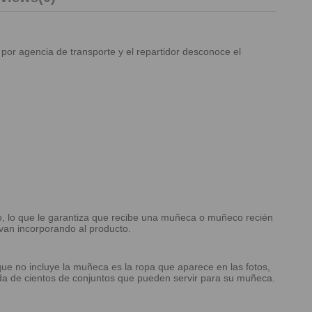
 por agencia de transporte y el repartidor desconoce el
o, lo que le garantiza que recibe una muñeca o muñeco recién
van incorporando al producto.
 que no incluye la muñeca es la ropa que aparece en las fotos,
da de cientos de conjuntos que pueden servir para su muñeca.