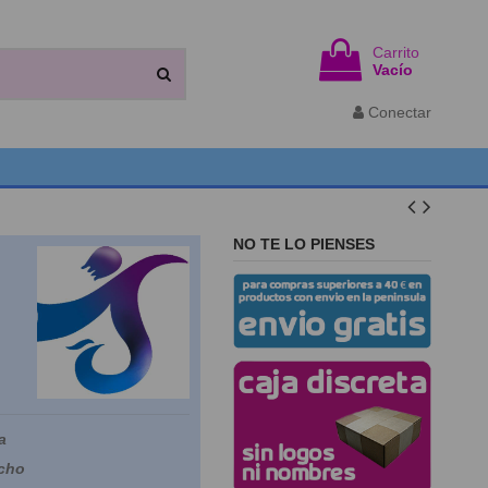
Carrito
Vacío
Conectar
NO TE LO PIENSES
a
cho