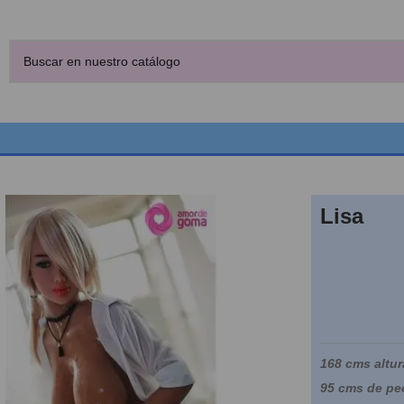
Lisa
168 cms altur
95 cms de pe