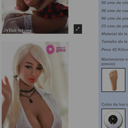
50 cms de cin
96 cms de ca
90 cms de pi
23 cms de pi
Material de la
Tamaño de la 
Peso 42 Kilos
Mantenerse en
precio)
NO
Color de los 
Marron