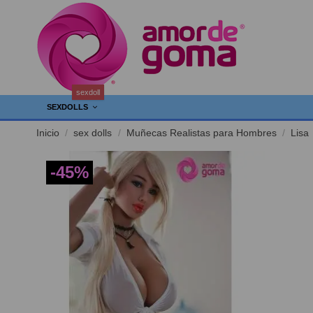
sexdoll
SEXDOLLS
Inicio
sex dolls
Muñecas Realistas para Hombres
Lisa
-45%