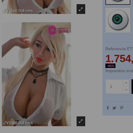
Verdes
Referencia
ET
1.754
-45%
Impuestos incl