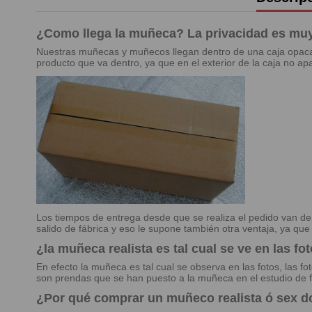
¿Como llega la muñeca? La privacidad es muy 
Nuestras muñecas y muñecos llegan dentro de una caja opaca, s
producto que va dentro, ya que en el exterior de la caja no apa
Los tiempos de entrega desde que se realiza el pedido van d
salido de fábrica y eso le supone también otra ventaja, ya qu
¿la muñeca realista es tal cual se ve en las fo
En efecto la muñeca es tal cual se observa en las fotos, las fo
son prendas que se han puesto a la muñeca en el estudio de f
¿Por qué comprar un muñeco realista ó sex do